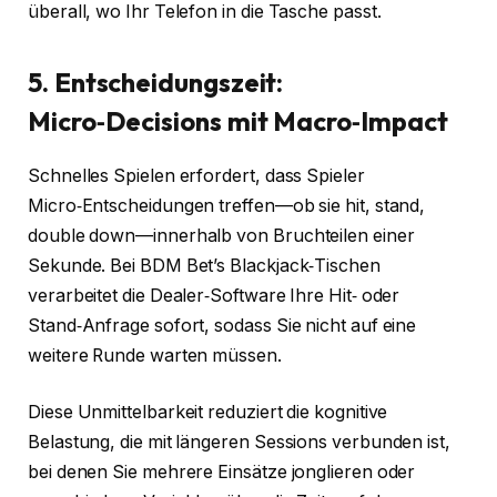
überall, wo Ihr Telefon in die Tasche passt.
5. Entscheidungszeit:
Micro‑Decisions mit Macro‑Impact
Schnelles Spielen erfordert, dass Spieler
Micro‑Entscheidungen treffen—ob sie hit, stand,
double down—innerhalb von Bruchteilen einer
Sekunde. Bei BDM Bet’s Blackjack‑Tischen
verarbeitet die Dealer‑Software Ihre Hit‑ oder
Stand‑Anfrage sofort, sodass Sie nicht auf eine
weitere Runde warten müssen.
Diese Unmittelbarkeit reduziert die kognitive
Belastung, die mit längeren Sessions verbunden ist,
bei denen Sie mehrere Einsätze jonglieren oder