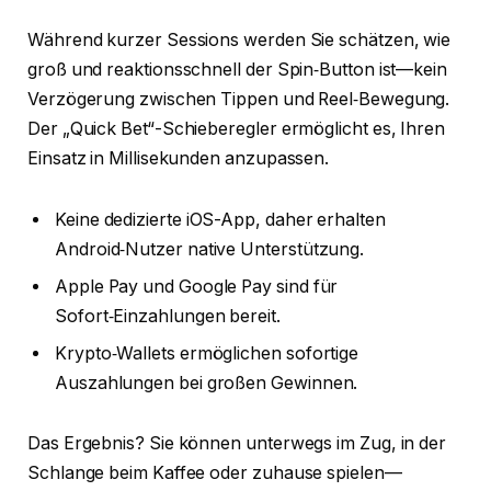
Während kurzer Sessions werden Sie schätzen, wie
groß und reaktionsschnell der Spin‑Button ist—kein
Verzögerung zwischen Tippen und Reel‑Bewegung.
Der „Quick Bet“-Schieberegler ermöglicht es, Ihren
Einsatz in Millisekunden anzupassen.
Keine dedizierte iOS-App, daher erhalten
Android‑Nutzer native Unterstützung.
Apple Pay und Google Pay sind für
Sofort‑Einzahlungen bereit.
Krypto‑Wallets ermöglichen sofortige
Auszahlungen bei großen Gewinnen.
Das Ergebnis? Sie können unterwegs im Zug, in der
Schlange beim Kaffee oder zuhause spielen—