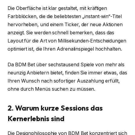
Die Oberfläche ist klar gestaltet, mit kräftigen
Farbblöcken, die die beliebtesten „instant‑win“-Titel
hervorheben, und einem Ticker, der neue Aktionen
anzeigt. Sie werden schnell bemerken, dass das
Layout für die Art von Millisekunden‑Entscheidungen
optimiert ist, die Ihren Adrenalinspiegel hochhalten.
Da BDM Bet über sechstausend Spiele von mehr als
neunzig Anbietern bietet, finden Sie immer etwas, das
Ihren Wunsch nach sofortiger Auszahlung erfüllt,
ohne durch Menüs suchen zu müssen.
2. Warum kurze Sessions das
Kernerlebnis sind
Die Designphilosophie von BDM Bet konzentriert sich