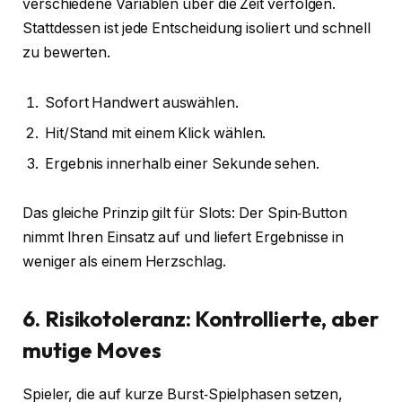
verschiedene Variablen über die Zeit verfolgen.
Stattdessen ist jede Entscheidung isoliert und schnell
zu bewerten.
Sofort Handwert auswählen.
Hit/Stand mit einem Klick wählen.
Ergebnis innerhalb einer Sekunde sehen.
Das gleiche Prinzip gilt für Slots: Der Spin‑Button
nimmt Ihren Einsatz auf und liefert Ergebnisse in
weniger als einem Herzschlag.
6. Risikotoleranz: Kontrollierte, aber
mutige Moves
Spieler, die auf kurze Burst‑Spielphasen setzen,