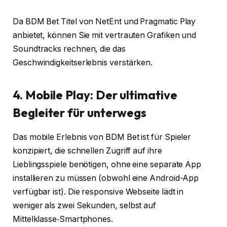
Da BDM Bet Titel von NetEnt und Pragmatic Play
anbietet, können Sie mit vertrauten Grafiken und
Soundtracks rechnen, die das
Geschwindigkeitserlebnis verstärken.
4. Mobile Play: Der ultimative
Begleiter für unterwegs
Das mobile Erlebnis von BDM Bet ist für Spieler
konzipiert, die schnellen Zugriff auf ihre
Lieblingsspiele benötigen, ohne eine separate App
installieren zu müssen (obwohl eine Android-App
verfügbar ist). Die responsive Webseite lädt in
weniger als zwei Sekunden, selbst auf
Mittelklasse‑Smartphones.