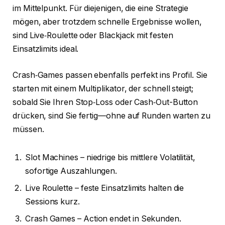
im Mittelpunkt. Für diejenigen, die eine Strategie
mögen, aber trotzdem schnelle Ergebnisse wollen,
sind Live‑Roulette oder Blackjack mit festen
Einsatzlimits ideal.
Crash‑Games passen ebenfalls perfekt ins Profil. Sie
starten mit einem Multiplikator, der schnell steigt;
sobald Sie Ihren Stop‑Loss oder Cash‑Out-Button
drücken, sind Sie fertig—ohne auf Runden warten zu
müssen.
Slot Machines – niedrige bis mittlere Volatilität,
sofortige Auszahlungen.
Live Roulette – feste Einsatzlimits halten die
Sessions kurz.
Crash Games – Action endet in Sekunden.