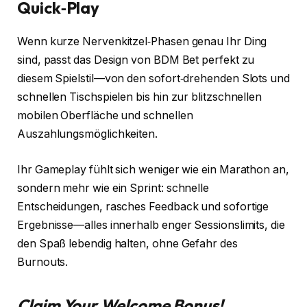
Quick‑Play
Wenn kurze Nervenkitzel‑Phasen genau Ihr Ding
sind, passt das Design von BDM Bet perfekt zu
diesem Spielstil—von den sofort‑drehenden Slots und
schnellen Tischspielen bis hin zur blitzschnellen
mobilen Oberfläche und schnellen
Auszahlungsmöglichkeiten.
Ihr Gameplay fühlt sich weniger wie ein Marathon an,
sondern mehr wie ein Sprint: schnelle
Entscheidungen, rasches Feedback und sofortige
Ergebnisse—alles innerhalb enger Sessionslimits, die
den Spaß lebendig halten, ohne Gefahr des
Burnouts.
Claim Your Welcome Bonus!