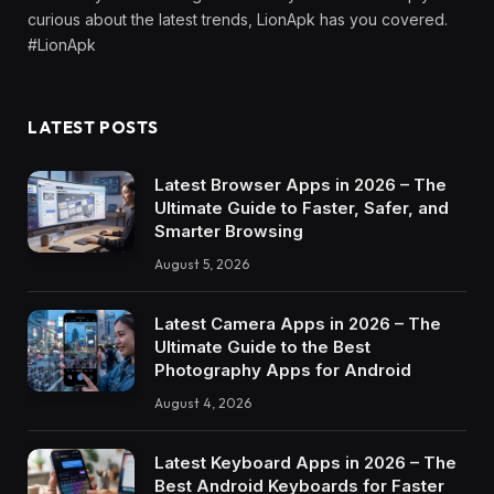
curious about the latest trends, LionApk has you covered.
#LionApk
LATEST POSTS
Latest Browser Apps in 2026 – The
Ultimate Guide to Faster, Safer, and
Smarter Browsing
August 5, 2026
Latest Camera Apps in 2026 – The
Ultimate Guide to the Best
Photography Apps for Android
August 4, 2026
Latest Keyboard Apps in 2026 – The
Best Android Keyboards for Faster